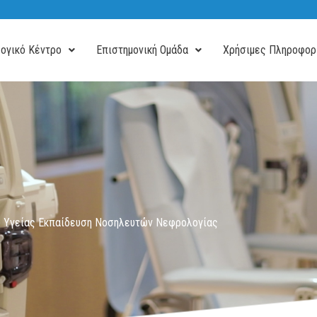
ογικό Κέντρο
Επιστημονική Ομάδα
Χρήσιμες Πληροφορ
υ Υγείας Εκπαίδευση Νοσηλευτών Νεφρολογίας