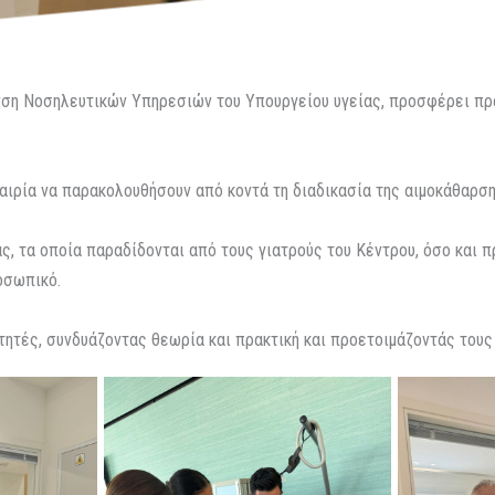
νση Νοσηλευτικών Υπηρεσιών του Υπουργείου υγείας, προσφέρει πρ
καιρία να παρακολουθήσουν από κοντά τη διαδικασία της αιμοκάθαρσ
, τα οποία παραδίδονται από τους γιατρούς του Κέντρου, όσο και π
οσωπικό.
ητές, συνδυάζοντας θεωρία και πρακτική και προετοιμάζοντάς τους