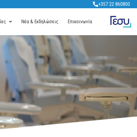
+357 22 860800
ίες
Νέα & Εκδηλώσεις
Επικοινωνία