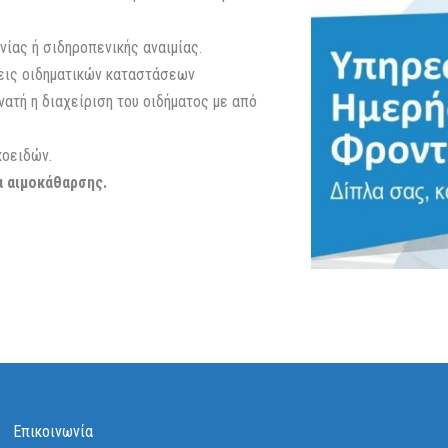
νίας ή σιδηροπενικής αναιμίας.
εις οιδηματικών καταστάσεων
νατή η διαχείριση του οιδήματος με από
κοειδών.
α αιμοκάθαρσης.
Επικοινωνία