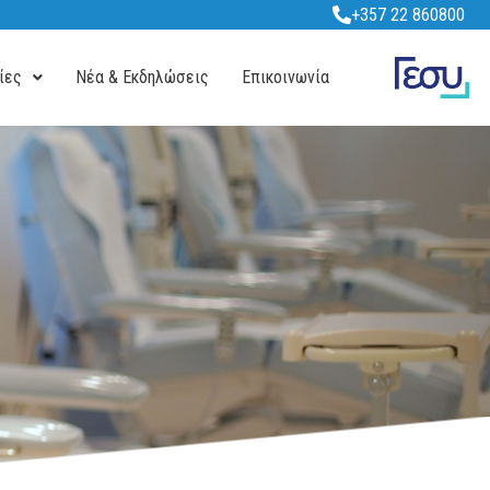
+357 22 860800
ίες
Νέα & Εκδηλώσεις
Επικοινωνία