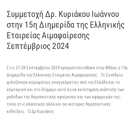
Συμμετοχή Δρ. Κυριάκου Ιωάννου
στην 15η Διημερίδα της Ελληνικής
Εταιρείας Αιμαφαίρεσης
Σεπτέμβριος 2024
Αφήστε ένα Σχόλιο
/
Uncategorized
/
Eleni Georgiou
Στις 27-28 Σεπτεμβρίου 2024 πραγματοποιήθηκε στην Αθήνα, η 15η
Διημερίδα της Ελληνικής Εταιρείας Αιμαφαίρεσης. Το Συνέδριο
φιλοξένησε κορυφαίους επαγγελματίες από την Ελλάδα και το
εξωτερικό και στο διήμερο αυτό έγινε εκτεταμένη ανάπτυξη των
μεθόδων της θεραπευτικής αφαίρεσης και των εφαρμογών της,
τόσο στις κλασσικές αλλά και σε νεότερες θεραπευτικές
ενδείξεις. Ο Δρ Κυριάκος
Read More »