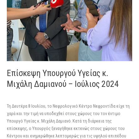
Επίσκεψη Υπουργού Υγείας κ.
Μιχάλη Δαμιανού – Ιούλιος 2024
Αφήστε ένα Σχόλιο
/
Uncategorized
/
Eleni Georgiou
Τη Δευτέρα 8 Ιουλίου, το Νεφρολογικό Κέντρο Νεφροντίδα είχε τη
χαρά και την τιμή να υποδεχθεί στους χώρους του τον έντιμο
Υπουργό Υγείας κ. Μιχάλη Δαμιανό. Κατά τη διάρκεια της
επίσκεψης, ο Υπουργός ξεναγήθηκε εκτενώς στους χώρους του
Κέντρου και ενημερώθηκε λεπτομερώς για τις υψηλού επιπέδου