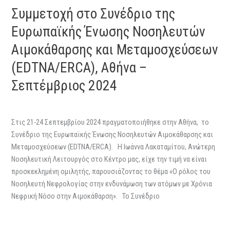
Συμμετοχή στο Συνέδριο της
Ευρωπαϊκής Ένωσης Νοσηλευτών
Αιμοκάθαρσης και Μεταμοσχεύσεων
(EDTNA/ERCA), Αθήνα –
Σεπτέμβριος 2024
Αφήστε ένα Σχόλιο
/
Uncategorized
/
Eleni Georgiou
Στις 21-24 Σεπτεμβρίου 2024 πραγματοποιήθηκε στην Αθήνα, το
Συνέδριο της Ευρωπαϊκής Ένωσης Νοσηλευτών Αιμοκάθαρσης και
Μεταμοσχεύσεων (EDTNA/ERCA). Η Ιωάννα Λακαταμίτου, Ανώτερη
Νοσηλευτική Λειτουργός στο Κέντρο μας, είχε την τιμή να είναι
προσκεκλημένη ομιλητής, παρουσιάζοντας το θέμα «Ο ρόλος του
Νοσηλευτή Νεφρολογίας στην ενδυνάμωση των ατόμων με Χρόνια
Νεφρική Νόσο στην Αιμοκάθαρση». Το Συνέδριο
Read More »