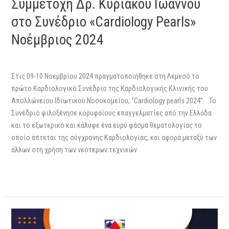
Συμμετοχή Δρ. Κυριάκου Ιωάννου
στο Συνέδριο «Cardiology Pearls»
Νοέμβριος 2024
Αφήστε ένα Σχόλιο
/
Uncategorized
/
Eleni Georgiou
Στις 09-10 Νοεμβρίου 2024 πραγματοποιήθηκε στη Λεμεσό το
πρώτο Καρδιολογικό Συνέδριο της Καρδιολογικής Κλινικής του
Απολλώνειου Ιδιωτικού Νοσοκομείου, “Cardiology pearls 2024”. Το
Συνέδριο φιλοξένησε κορυφαίους επαγγελματίες από την Ελλάδα
και το εξωτερικό και κάλυψε ένα ευρύ φάσμα θεματολογίας το
οποίο άπτεται της σύγχρονης Καρδιολογίας, και αφορά μεταξύ των
άλλων στη χρήση των νεότερων τεχνικών
Read More »
Συμμετοχή
Δρ.