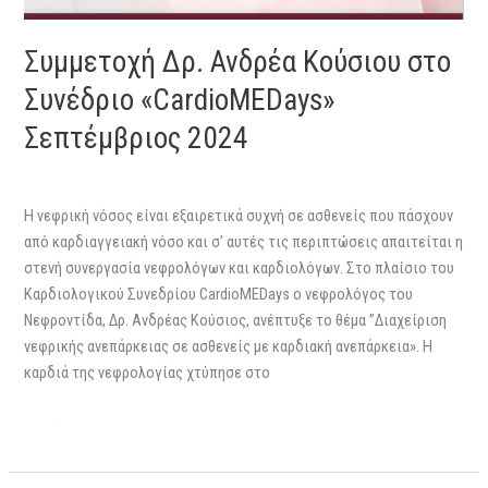
Συμμετοχή Δρ. Ανδρέα Κούσιου στο
Συνέδριο «CardioMEDays»
Σεπτέμβριος 2024
Αφήστε ένα Σχόλιο
/
Uncategorized
/
Eleni Georgiou
Η νεφρική νόσος είναι εξαιρετικά συχνή σε ασθενείς που πάσχουν
από καρδιαγγειακή νόσο και σ’ αυτές τις περιπτώσεις απαιτείται η
στενή συνεργασία νεφρολόγων και καρδιολόγων. Στο πλαίσιο του
Καρδιολογικού Συνεδρίου CardioMEDays ο νεφρολόγος του
Νεφροντίδα, Δρ. Ανδρέας Κούσιος, ανέπτυξε το θέμα ”Διαχείριση
νεφρικής ανεπάρκειας σε ασθενείς με καρδιακή ανεπάρκεια». Η
καρδιά της νεφρολογίας χτύπησε στο
Read More »