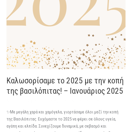
βασιλόπιτας!
–
Ιανουάριος
2025
Καλωσορίσαμε το 2025 με την κοπή
της βασιλόπιτας! – Ιανουάριος 2025
Αφήστε ένα Σχόλιο
/
Uncategorized
/
styliani kaloudie
✨Με μεγάλη χαρά και χαμόγελα, γιορτάσαμε όλοι μαζί την κοπή
της Βασιλόπιτας. Ευχόμαστε το 2025 να φέρει σε όλους υγεία,
αγάπη και ελπίδα. Συνεχίζουμε δυναμικά, με σεβασμό και