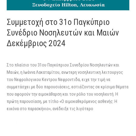
Συμμετοχή στο 31ο Παγκύπριο
Συνέδριο Νοσηλευτών και Μαιών
Δεκέμβριος 2024
Αφήστε ένα Σχόλιο
/
Uncategorized
/
Eleni Georgiou
Στο πλαίσιο του 31ου Παγκύπριου Συνεδρίου Νοσηλευτών και
Μαιών, η Ιωάννα Λακαταμίτου, ανωτερη νοσηλευτικη λειτουργος
του Νεφρολογικου Κεντρου Νεφροντιδα, ειχε την τιμή να
συμμετάσχει με δύο παρουσιάσεις, εστιάζοντας σε κρίσιμα θέματα
που αφορούν την αιμοκάθαρση και τον ρόλο του νοσηλευτή. Η
πρώτη παρουσίαση, με τίτλο «Ο αιμοκαθερόμενος ασθενής: Η
εικόνα στο παρασκήνιο», ανέδειξε τις λιγότερο
Read More »