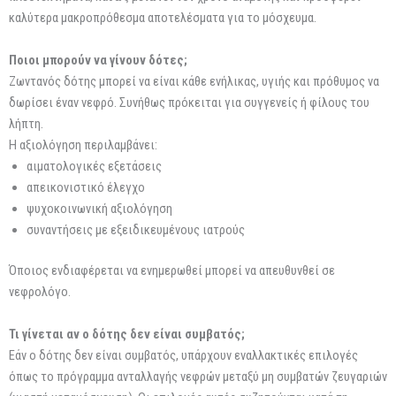
καλύτερα μακροπρόθεσμα αποτελέσματα για το μόσχευμα.
Ποιοι μπορούν να γίνουν δότες;
Ζωντανός δότης μπορεί να είναι κάθε ενήλικας, υγιής και πρόθυμος να
δωρίσει έναν νεφρό. Συνήθως πρόκειται για συγγενείς ή φίλους του
λήπτη.
Η αξιολόγηση περιλαμβάνει:
αιματολογικές εξετάσεις
απεικονιστικό έλεγχο
ψυχοκοινωνική αξιολόγηση
συναντήσεις με εξειδικευμένους ιατρούς
Όποιος ενδιαφέρεται να ενημερωθεί μπορεί να απευθυνθεί σε
νεφρολόγο.
Τι γίνεται αν ο δότης δεν είναι συμβατός;
Εάν ο δότης δεν είναι συμβατός, υπάρχουν εναλλακτικές επιλογές
όπως το πρόγραμμα ανταλλαγής νεφρών μεταξύ μη συμβατών ζευγαριών