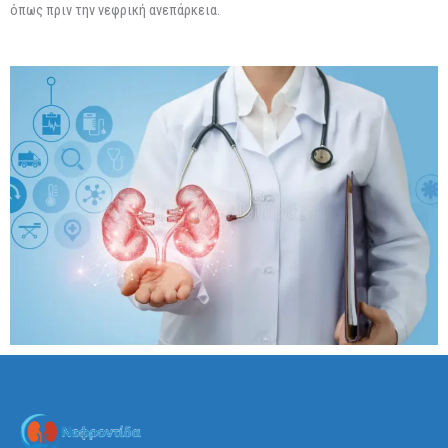
όπως πριν την νεφρική ανεπάρκεια.