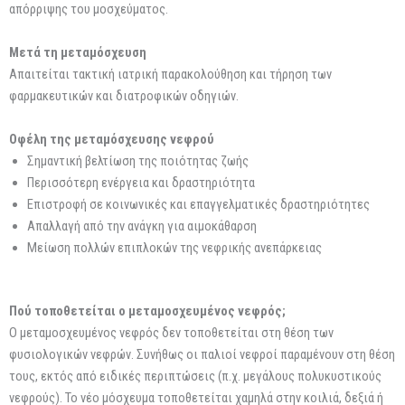
απόρριψης του μοσχεύματος.
Μετά τη μεταμόσχευση
Απαιτείται τακτική ιατρική παρακολούθηση και τήρηση των
φαρμακευτικών και διατροφικών οδηγιών.
Οφέλη της μεταμόσχευσης νεφρού
Σημαντική βελτίωση της ποιότητας ζωής
Περισσότερη ενέργεια και δραστηριότητα
Επιστροφή σε κοινωνικές και επαγγελματικές δραστηριότητες
Απαλλαγή από την ανάγκη για αιμοκάθαρση
Μείωση πολλών επιπλοκών της νεφρικής ανεπάρκειας
Πού τοποθετείται ο μεταμοσχευμένος νεφρός;
Ο μεταμοσχευμένος νεφρός δεν τοποθετείται στη θέση των
φυσιολογικών νεφρών. Συνήθως οι παλιοί νεφροί παραμένουν στη θέση
τους, εκτός από ειδικές περιπτώσεις (π.χ. μεγάλους πολυκυστικούς
νεφρούς). Το νέο μόσχευμα τοποθετείται χαμηλά στην κοιλιά, δεξιά ή